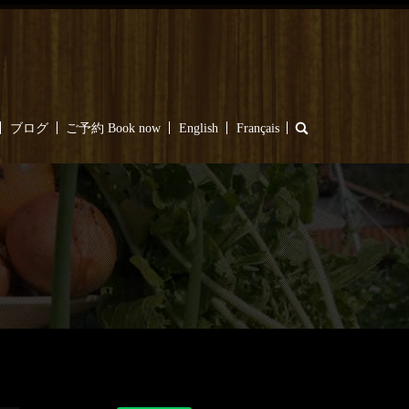
search
ブログ
ご予約 Book now
English
Français