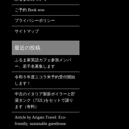
ご予約 Book now
プライバシーポリシー
サイトマップ
ふるま家英語カフェ参加メンバ
ー、若干名募集します
令和５年度ニコラ米予約受付開始
します！
中古のイタリア製薪ボイラーと貯
湯タンク（732L)をセットで譲り
ます（有料）
Article by Arigato Travel: Eco-
friendly, sustainable guesthouse