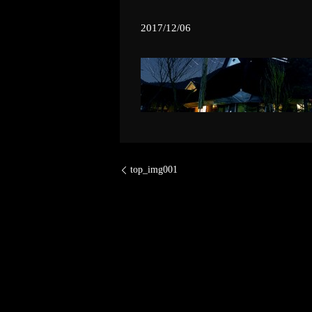
2017/12/06
top_img001