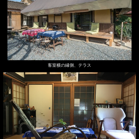
客室横の縁側、テラス