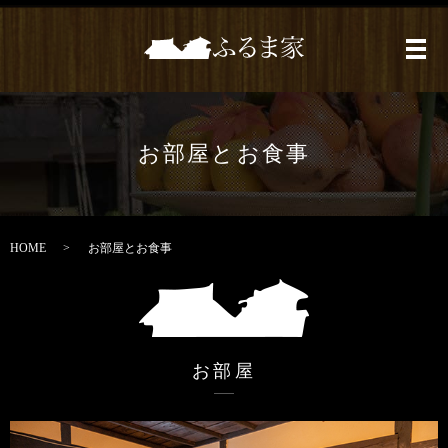
メ
お部屋とお食事
HOME
お部屋とお食事
お部屋