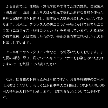
ふるま家では、無農薬・無化学肥料で育てた畑の野菜、自家製米
（減農薬）、山菜、またそのほか地元で採れた新鮮な食材を使った
素朴な家庭料理をお作りし、四季折々の味をお楽しみいただいてお
ります。お米は、フランス人の夫ニコラが手塩にかけて育てたニコ
ラ米（ニコライス・品種コシヒカリ）を使用しています。ふるま家
の前で収穫、天日乾燥したもので、毎食炊飯直前に精米したものを
お出ししています。
アレルギーやベジタリアン食などにも対応いたしております。ま
た夏の期間に限り、庭でバーベキューディナーもお楽しみいただけ
ますので、お気軽にご相談ください。
なお、飲食物のお持ち込みは可能ですが、お食事時間中のご利用
はお控えください。もしくはお食事中のご利用は、1本あたり¥2,000
円の持ち込み料を申し受けます。（離乳食などについては例外で
す。）