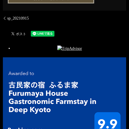
sp_20210915