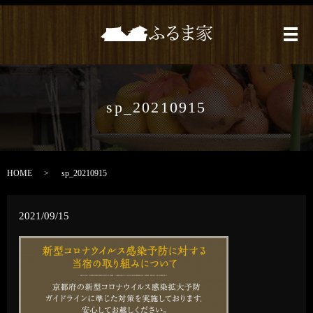
メ
sp_20210915
HOME
sp_20210915
2021/09/15