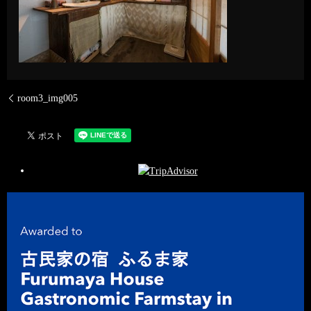
room3_img005