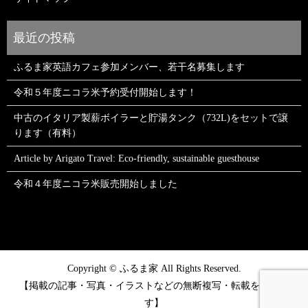
ふるま家英語カフェ参加メンバー、若干名募集します
令和５年度ニコラ米予約受付開始します！
中古のイタリア製薪ボイラーと貯湯タンク（732L)をセットで譲
ります（有料）
Article by Arigato Travel: Eco-friendly, sustainable guesthouse
令和４年度ニコラ米販売開始しました
Copyright © ふるま家 All Rights Reserved.
【掲載の記事・写真・イラストなどの無断複写・転載を禁じま
す】