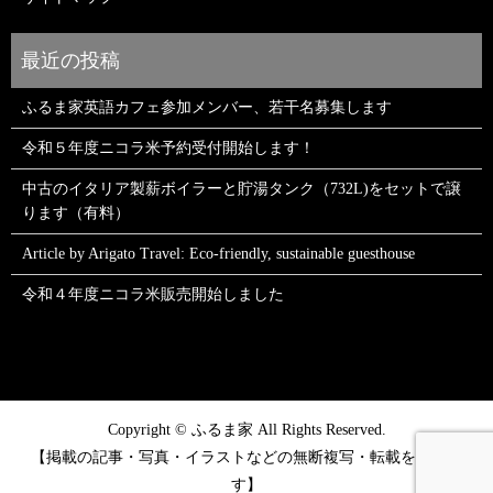
ふるま家英語カフェ参加メンバー、若干名募集します
令和５年度ニコラ米予約受付開始します！
中古のイタリア製薪ボイラーと貯湯タンク（732L)をセットで譲
ります（有料）
Article by Arigato Travel: Eco-friendly, sustainable guesthouse
令和４年度ニコラ米販売開始しました
Copyright © ふるま家 All Rights Reserved.
【掲載の記事・写真・イラストなどの無断複写・転載を禁じま
す】