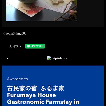
room3_img003