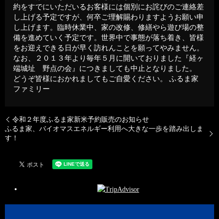
約をすでにいただいるお客様には個別にお詫びのご連絡差
し上げる予定ですが、何卒ご理解賜わりますようお願い申
し上げます。臨時休業中、家の改修、修繕やら遊び場の整
備を進めていく予定です。世界中で事態が落ち着き、皆様
をお迎えできる日が早く訪れんことを願ってやみません。
なお、２０１３年より毎年５月に開いておりました『経ヶ
端城址 野点の会』につきましても中止となりました。
どうぞ皆様におかれましてもご自愛ください。 ふるま家
ファミリー
令和２年度ふるま家新米予約販売のお知らせ
ふるま家、バイオマスエネルギー利用へ大きな一歩を踏み出しま
す！