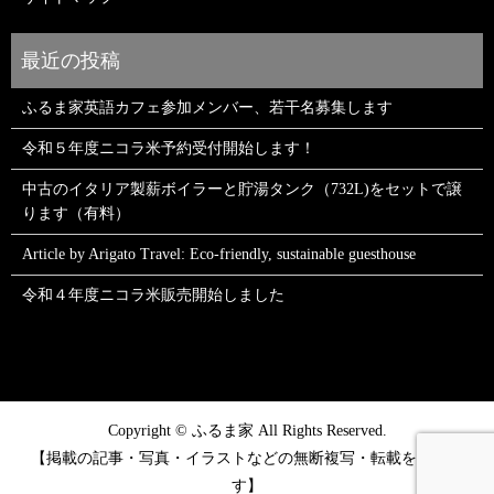
ふるま家英語カフェ参加メンバー、若干名募集します
令和５年度ニコラ米予約受付開始します！
中古のイタリア製薪ボイラーと貯湯タンク（732L)をセットで譲
ります（有料）
Article by Arigato Travel: Eco-friendly, sustainable guesthouse
令和４年度ニコラ米販売開始しました
Copyright © ふるま家 All Rights Reserved.
【掲載の記事・写真・イラストなどの無断複写・転載を禁じま
す】