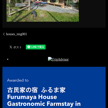
houses_img001