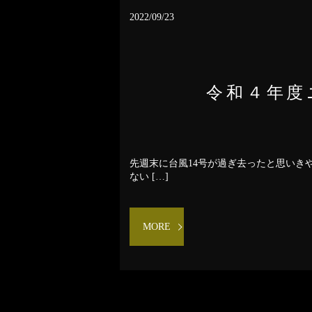
2022/09/23
令和４年度
先週末に台風14号が過ぎ去ったと思いき
ない […]
MORE