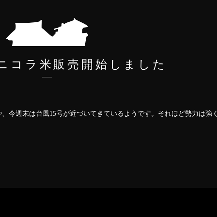
ニコラ米販売開始しました
や、今週末は台風15号が近づいてきているようです。それほど勢力は強