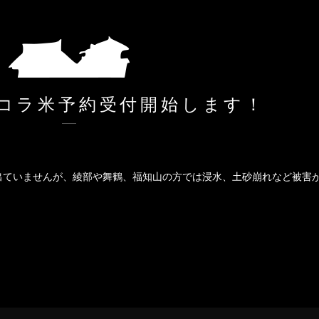
コラ米予約受付開始します！
出ていませんが、綾部や舞鶴、福知山の方では浸水、土砂崩れなど被害