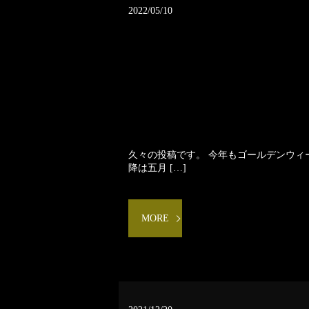
2022/05/10
久々の投稿です。 今年もゴールデンウ
降は五月 […]
MORE