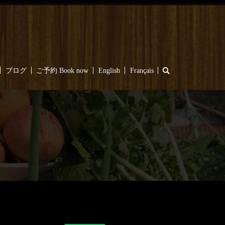
search
ブログ
ご予約 Book now
English
Français