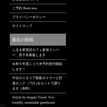
ご予約 Book now
プライバシーポリシー
サイトマップ
ふるま家英語カフェ参加メンバ
ー、若干名募集します
令和５年度ニコラ米予約受付開始
します！
中古のイタリア製薪ボイラーと貯
湯タンク（732L)をセットで譲り
ます（有料）
Article by Arigato Travel: Eco-
friendly, sustainable guesthouse