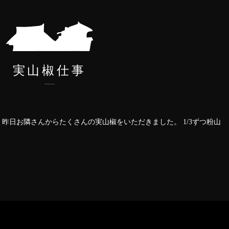
実山椒仕事
昨日お隣さんからたくさんの実山椒をいただきました。 1/3ずつ粉山