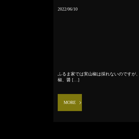
2022/06/10
ふるま家では実山椒は採れないのですが、
椒、醤 […]
MORE