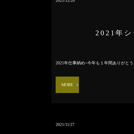
2021/12/20
2021
2021年仕事納め~今年も１年間ありがとう
MORE
2021/11/27