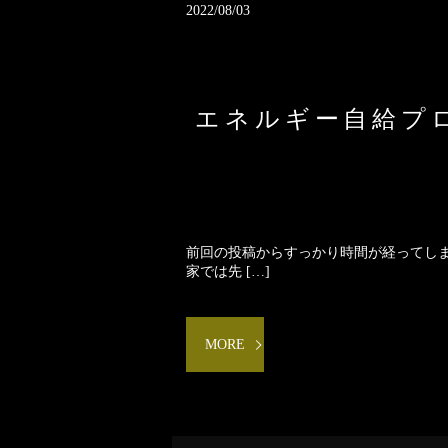
2022/08/03
エネルギー自給プロ
前回の投稿からすっかり時間が経ってしま
家では先 […]
MORE