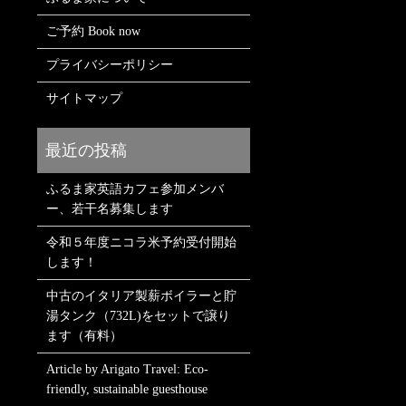
ご予約 Book now
プライバシーポリシー
サイトマップ
ふるま家英語カフェ参加メンバ
ー、若干名募集します
令和５年度ニコラ米予約受付開始
します！
中古のイタリア製薪ボイラーと貯
湯タンク（732L)をセットで譲り
ます（有料）
Article by Arigato Travel: Eco-
friendly, sustainable guesthouse