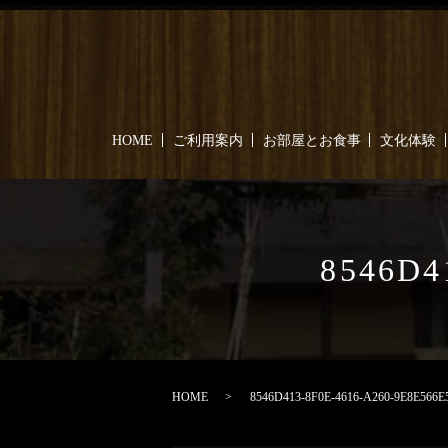
HOME
ご利用案内
お部屋とお食事
文化体験
8546D4
HOME
8546D413-8F0E-4616-A260-9E8E566E