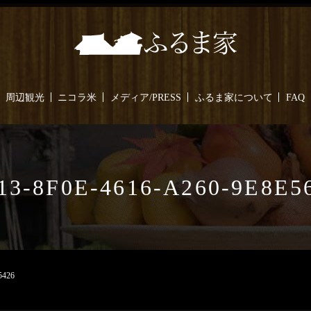
周辺観光
ニコラ米
メディア/PRESS
ふるま家について
FAQ
13-8F0E-4616-A260-9E8E5
5426