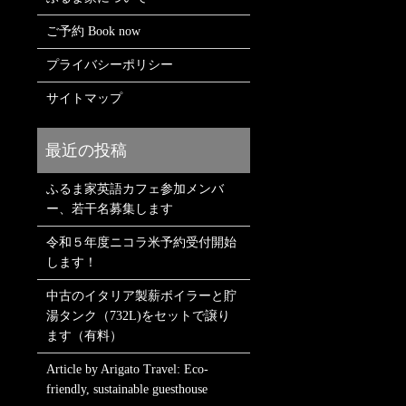
ご予約 Book now
プライバシーポリシー
サイトマップ
ふるま家英語カフェ参加メンバ
ー、若干名募集します
令和５年度ニコラ米予約受付開始
します！
中古のイタリア製薪ボイラーと貯
湯タンク（732L)をセットで譲り
ます（有料）
Article by Arigato Travel: Eco-
friendly, sustainable guesthouse