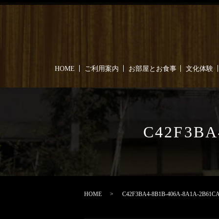
HOME
ご利用案内
お部屋とお食事
文化体験
C42F3BA
HOME
C42F3BA4-8B1B-406A-8A1A-2B61C