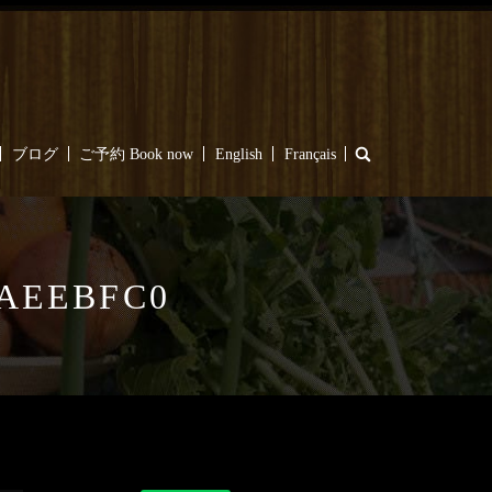
search
ブログ
ご予約 Book now
English
Français
CAEEBFC0