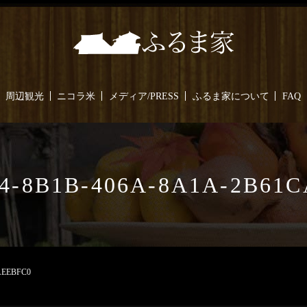
周辺観光
ニコラ米
メディア/PRESS
ふるま家について
FAQ
4-8B1B-406A-8A1A-2B61
AEEBFC0