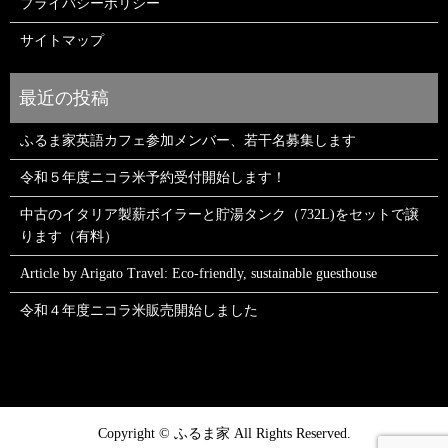
プライバシーポリシー
サイトマップ
ふるま家英語カフェ参加メンバー、若干名募集します
令和５年度ニコラ米予約受付開始します！
中古のイタリア製薪ボイラーと貯湯タンク（732L)をセットで譲
ります（有料）
Article by Arigato Travel: Eco-friendly, sustainable guesthouse
令和４年度ニコラ米販売開始しました
Copyright © ふるま家 All Rights Reserved.