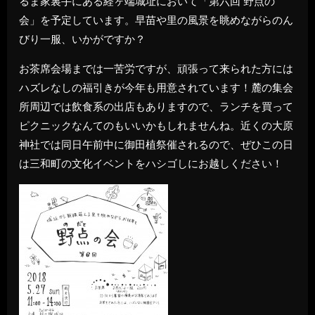
るま家裏手にある経ヶ端城址において「第六回 野点の
会」を予定しています。早苗や里の風景を眺めながらのん
びり一服、いかがですか？
お茶席会場までは一苦労ですが、頑張って来られた方には
ハズレなしの福引きが今年も用意されています！麓の集会
所周辺では飲食系の出店もありますので、ランチを買って
ピクニックなんてのもいいかもしれませんね。近くの大原
神社では同日午前中に御田植祭催されるので、ぜひこの日
は三和町の文化イベントをハシゴしにお越しください！