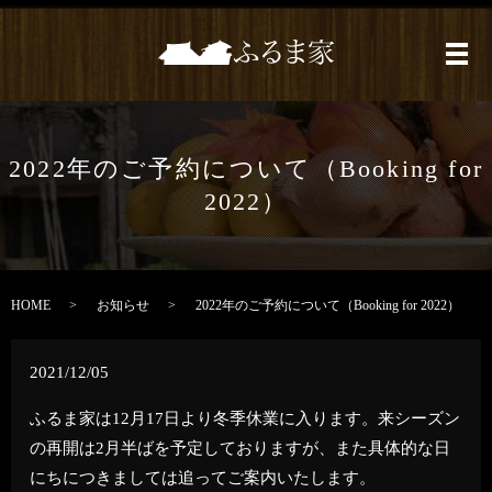
メ
2022年のご予約について（Booking for
2022）
HOME
お知らせ
2022年のご予約について（Booking for 2022）
2021/12/05
ふるま家は12月17日より冬季休業に入ります。来シーズン
の再開は2月半ばを予定しておりますが、また具体的な日
にちにつきましては追ってご案内いたします。