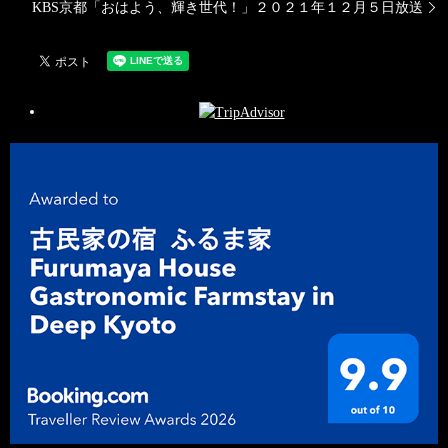
KBS京都「おはよう、輝き世代！」２０２１年１２月５日放送