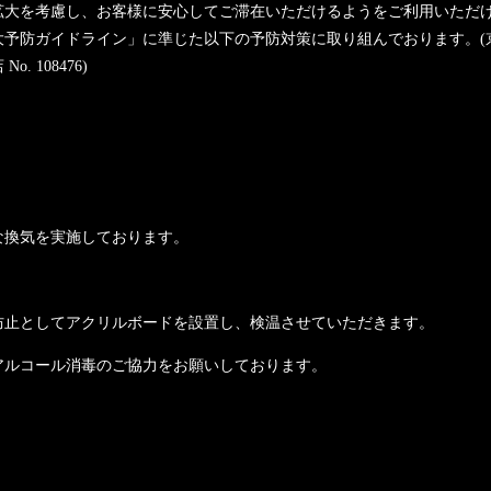
拡大を考慮し、お客様に安心してご滞在いただけるようをご利用いただ
大予防ガイドライン」に準じた以下の予防対策に取り組んでおります。(
 108476)
な換気を実施しております。
防止としてアクリルボードを設置し、検温させていただきます。
アルコール消毒のご協力をお願いしております。