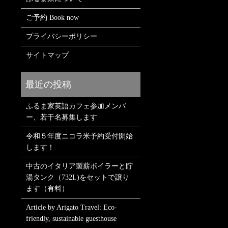
ご予約 Book now
プライバシーポリシー
サイトマップ
ふるま家英語カフェ参加メンバ
ー、若干名募集します
令和５年度ニコラ米予約受付開始
します！
中古のイタリア製薪ボイラーと貯
湯タンク（732L)をセットで譲り
ます（有料）
Article by Arigato Travel: Eco-
friendly, sustainable guesthouse