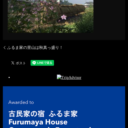
ふるま家の里山は秋真っ盛り！