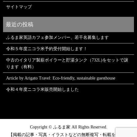
サイトマップ
ふるま家英語カフェ参加メンバー、若干名募集します
令和５年度ニコラ米予約受付開始します！
中古のイタリア製薪ボイラーと貯湯タンク（732L)をセットで譲
ります（有料）
Article by Arigato Travel: Eco-friendly, sustainable guesthouse
令和４年度ニコラ米販売開始しました
Copyright © ふるま家 All Rights Reserved.
【掲載の記事・写真・イラストなどの無断複写・転載を禁じま