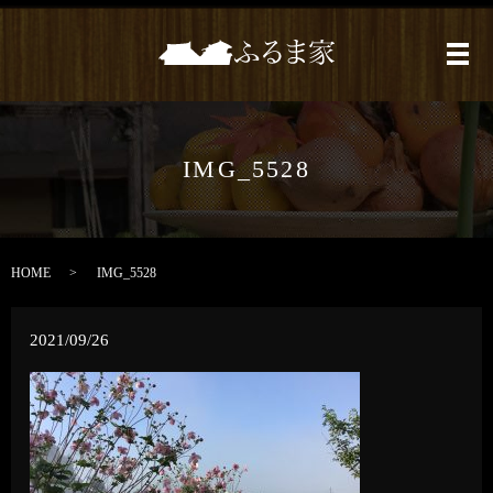
メ
IMG_5528
HOME
IMG_5528
2021/09/26